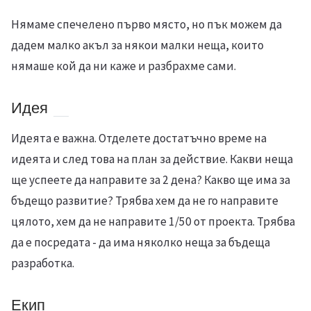
Нямаме спечелено първо място, но пък можем да
дадем малко акъл за някои малки неща, които
нямаше кой да ни каже и разбрахме сами.
Идея
Идеята е важна. Отделете достатъчно време на
идеята и след това на план за действие. Какви неща
ще успеете да направите за 2 дена? Какво ще има за
бъдещо развитие? Трябва хем да не го направите
цялото, хем да не направите 1/50 от проекта. Трябва
да е посредата - да има няколко неща за бъдеща
разработка.
Екип