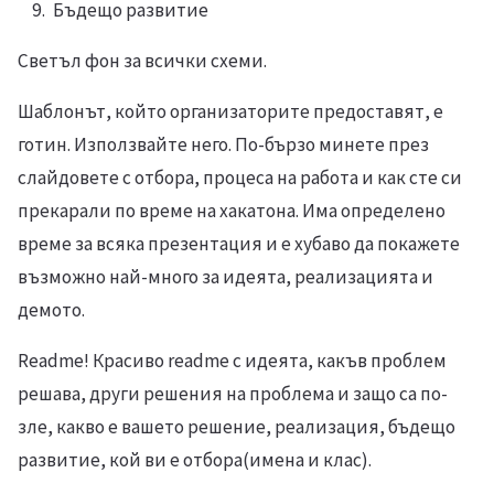
Бъдещо развитие
Светъл фон за всички схеми.
Шаблонът, който организаторите предоставят, е
готин. Използвайте него. По-бързо минете през
слайдовете с отбора, процеса на работа и как сте си
прекарали по време на хакатона. Има определено
време за всяка презентация и е хубаво да покажете
възможно най-много за идеята, реализацията и
демото.
Readme! Красиво readme с идеята, какъв проблем
решава, други решения на проблема и защо са по-
зле, какво е вашето решение, реализация, бъдещо
развитие, кой ви е отбора(имена и клас).