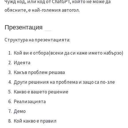
Чужд код, или код от ChatGPT, който не може да
обясните, е най-големия автогол.
Презентация
Структура на презентацията:
Кой ви е отбора(всеки да си каже името набързо)
Идеята
Какъв проблем решава
Други решения на проблема и защо са по-зле
Какво е вашето решение
Реализацията
Демо
Кой какво е правил