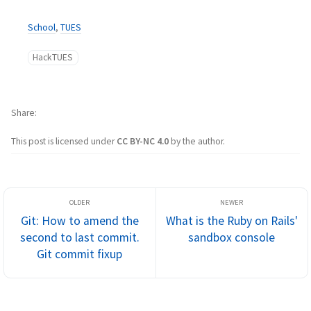
School
,
TUES
HackTUES
Share
This post is licensed under
CC BY-NC 4.0
by the author.
Git: How to amend the
What is the Ruby on Rails'
second to last commit.
sandbox console
Git commit fixup